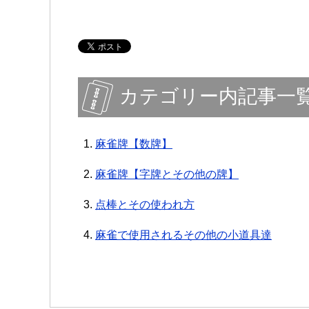
カテゴリー内記事一
麻雀牌【数牌】
麻雀牌【字牌とその他の牌】
点棒とその使われ方
麻雀で使用されるその他の小道具達