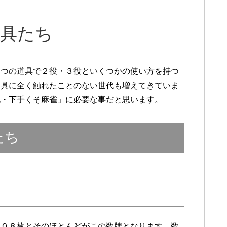
道具たち
１つの道具で２役・３役といくつかの使い方を持つ
道具に全く触れたことのない世代も増えてきていま
脱・下手くそ麻雀」に必要な事だと思います。
たち
１０８枚とそのほとんどがこの数牌となります。数