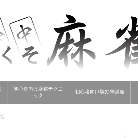
数
初心者向け麻雀テクニ
初心者向け牌効率講座
ック
ち