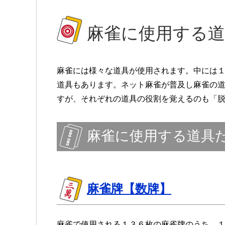
麻雀に使用する
麻雀には様々な道具が使用されます。中には
道具もあります。ネット麻雀が普及し麻雀の
すが、それぞれの道具の役割を覚えるのも「
麻雀に使用する道具
麻雀牌【数牌】
麻雀で使用される１３６枚の麻雀牌のうち、