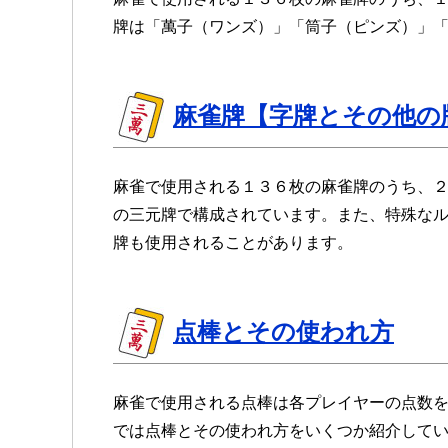
牌は「萬子（ワンズ）」「筒子（ピンズ）」
麻雀牌【字牌とその他の
麻雀で使用される１３６枚の麻雀牌のうち、
の三元牌で構成されています。また、特殊な
牌も使用されることがあります。
点棒とその使われ方
麻雀で使用される点棒は各プレイヤーの点数
では点棒とその使われ方をいくつか紹介して