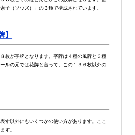
「索子（ソウズ）」の３種で構成されています。
牌】
２８枚が字牌となります。字牌は４種の風牌と３種
ルールの元では花牌と言って、この１３６枚以外の
を表す以外にもいくつかの使い方があります。ここ
います。