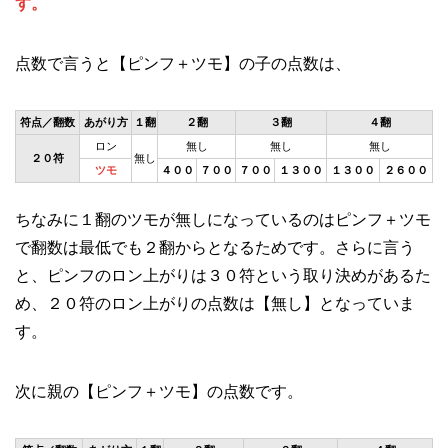
す。
点数で言うと【ピンフ＋ツモ】の子の点数は、
符点／翻数
あがり方
１翻
２翻
３翻
４翻
ロン
無し
無し
無し
２０符
無し
ツモ
４００
７００
７００
１３００
１３００
２６００
ちなみに１翻のツモが無しになっているのはピンフ＋ツモ
で翻数は最低でも２翻からとなるためです。さらに言う
と、ピンフのロン上がりは３０符という取り決めがあるた
め、２０符のロン上がりの点数は【無し】となっていま
す。
次に親の【ピンフ＋ツモ】の点数です。