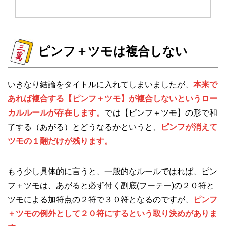
ピンフ＋ツモは複合しない
いきなり結論をタイトルに入れてしまいましたが、
本来で
あれば複合する【ピンフ＋ツモ】が複合しないというロー
カルルールが存在します。
では【ピンフ＋ツモ】の形で和
了する（あがる）とどうなるかというと、
ピンフが消えて
ツモの１翻だけが残ります。
もう少し具体的に言うと、一般的なルールではれば、ピン
フ＋ツモは、あがると必ず付く副底(フーテー)の２０符と
ツモによる加符点の２符で３０符となるのですが、
ピンフ
＋ツモの例外として２０符にするという取り決めがありま