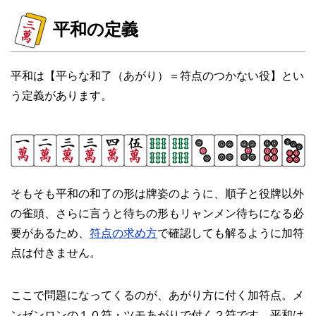
平和の定義
平和は【平らな和了（あがり）＝符点のつかない役】とい
う定義があります。
そもそも平和の和了の形は牌姿のように、順子と役牌以外
の雀頭、さらに言うと待ちの形もリャンメン待ちになる必
要があるため、
符点の求め方
で確認しても解るように加符
点は付きません。
ここで問題になってくるのが、あがり方に付く加符点。メ
ンゼンロンの１０符・ツモあがりで付く２符です。平和は