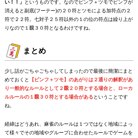
い！！」
というものです。なのでピンフ＋ツモでピンフが
消えると副底(フーテー)の２０符とツモによる加符点の２
符で２２符。七対子２５符以外の１の位の符点は繰り上が
りなので１飜３０符となるわけですね。
まとめ
少し話がごちゃごちゃしてしまったので最後に簡潔にまと
めておくと
【ピンフ＋ツモ】のあがりは２通りの解釈があ
り一般的なルールとして２飜２０符とする場合と、ローカ
ルルールの１飜３０符とする場合がある
ということです
ね。
経緯はどうあれ、麻雀のルールは１つではなく地域によっ
て様々でその地域やグループに合わせたルールでゲームを