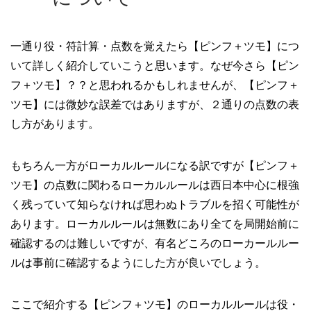
一通り役・符計算・点数を覚えたら【ピンフ＋ツモ】につ
いて詳しく紹介していこうと思います。なぜ今さら【ピン
フ＋ツモ】？？と思われるかもしれませんが、【ピンフ＋
ツモ】には微妙な誤差ではありますが、２通りの点数の表
し方があります。
もちろん一方がローカルルールになる訳ですが【ピンフ＋
ツモ】の点数に関わるローカルルールは西日本中心に根強
く残っていて知らなければ思わぬトラブルを招く可能性が
あります。ローカルルールは無数にあり全てを局開始前に
確認するのは難しいですが、有名どころのローカールルー
ルは事前に確認するようにした方が良いでしょう。
ここで紹介する【ピンフ＋ツモ】のローカルルールは役・